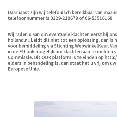
Daarnaast zijn wij telefonisch bereikbaar van maand
telefoonnummer is 0229-210679 of 06-53516168.
Wij raden u aan om eventuele klachten eerst bij on
holland.nl
. Leidt dit niet tot een oplossing, dan i
voor bemiddeling via Stichting WebwinkelKeur. Van
in de EU ook mogelijk om klachten aan te melden 
Commissie. Dit ODR platform is te vinden op http:/
elders in behandeling is, dan staat het u vrij om u
Europese Unie.