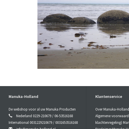
Manuka-Holland
Klantenservice
De webshop voor al uw Manuka Producten
Over Manuka-Hollan
Nederland 0229-210679 / 06-53516168
Algemene voorwaarden
International 0031229210679 / 0031653516168
klachtenregeling) Ma