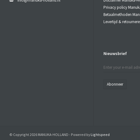
info@manuka-holland.nl
Disclaimer Manuka-H
Privacy policy Manuk
Betaalmethoden Man
Levertijd & retourne
Nieuwsbrief
Abonneer
© Copyright 2026 MANUKA-HOLLAND - Powered by
Lightspeed