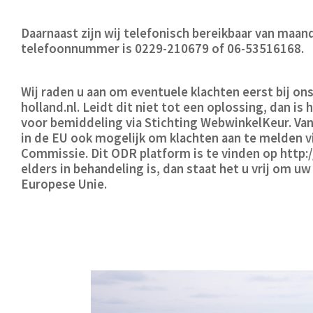
Daarnaast zijn wij telefonisch bereikbaar van maand
telefoonnummer is 0229-210679 of 06-53516168.
Wij raden u aan om eventuele klachten eerst bij on
holland.nl
. Leidt dit niet tot een oplossing, dan i
voor bemiddeling via Stichting WebwinkelKeur. Van
in de EU ook mogelijk om klachten aan te melden 
Commissie. Dit ODR platform is te vinden op http:/
elders in behandeling is, dan staat het u vrij om u
Europese Unie.