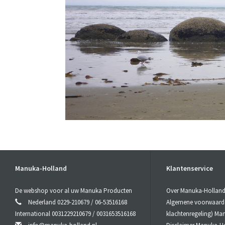
Manuka-Holland
Klantenservice
De webshop voor al uw Manuka Producten
Over Manuka-Hollan
Nederland 0229-210679 / 06-53516168
Algemene voorwaarden
International 0031229210679 / 0031653516168
klachtenregeling) Ma