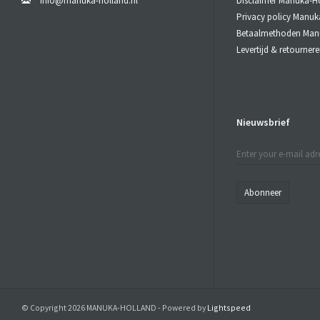
info@manuka-holland.nl
Disclaimer Manuka-H
Privacy policy Manuk
Betaalmethoden Man
Levertijd & retourne
Nieuwsbrief
Abonneer
© Copyright 2026 MANUKA-HOLLAND - Powered by
Lightspeed