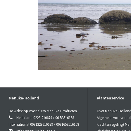
Manuka-Holland
Klantenservice
De webshop voor al uw Manuka Producten
Over Manuka-Hollan
Nederland 0229-210679 / 06-53516168
Algemene voorwaarden
International 0031229210679 / 0031653516168
klachtenregeling) Ma