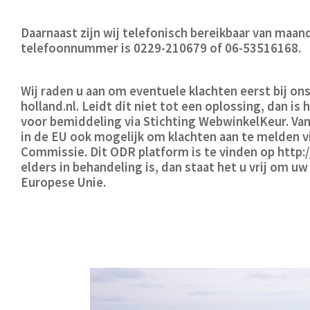
Daarnaast zijn wij telefonisch bereikbaar van maand
telefoonnummer is 0229-210679 of 06-53516168.
Wij raden u aan om eventuele klachten eerst bij on
holland.nl
. Leidt dit niet tot een oplossing, dan i
voor bemiddeling via Stichting WebwinkelKeur. Van
in de EU ook mogelijk om klachten aan te melden 
Commissie. Dit ODR platform is te vinden op http:/
elders in behandeling is, dan staat het u vrij om u
Europese Unie.