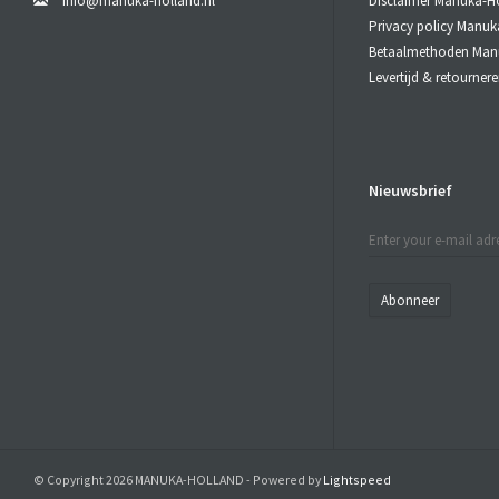
info@manuka-holland.nl
Disclaimer Manuka-H
Privacy policy Manuk
Betaalmethoden Man
Levertijd & retourne
Nieuwsbrief
Abonneer
© Copyright 2026 MANUKA-HOLLAND - Powered by
Lightspeed