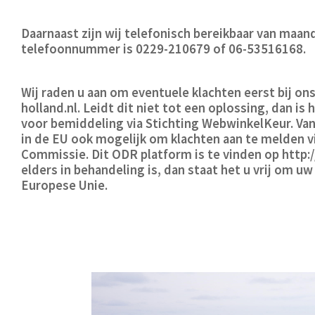
Daarnaast zijn wij telefonisch bereikbaar van maand
telefoonnummer is 0229-210679 of 06-53516168.
Wij raden u aan om eventuele klachten eerst bij on
holland.nl
. Leidt dit niet tot een oplossing, dan i
voor bemiddeling via Stichting WebwinkelKeur. Van
in de EU ook mogelijk om klachten aan te melden 
Commissie. Dit ODR platform is te vinden op http:/
elders in behandeling is, dan staat het u vrij om u
Europese Unie.