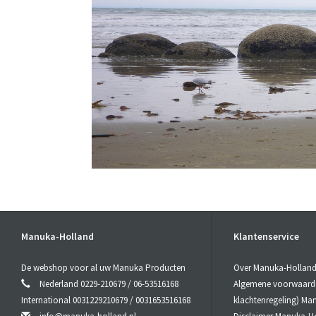
Manuka-Holland
Klantenservice
De webshop voor al uw Manuka Producten
Over Manuka-Hollan
Nederland 0229-210679 / 06-53516168
Algemene voorwaarden
International 0031229210679 / 0031653516168
klachtenregeling) Ma