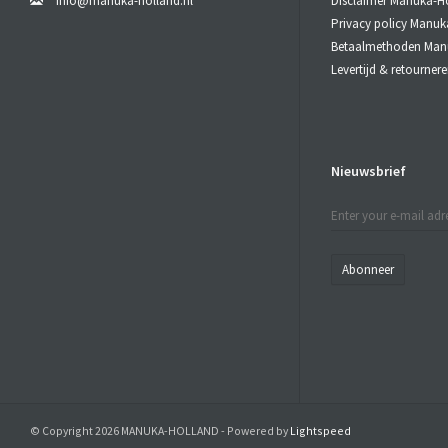
info@manuka-holland.nl
Disclaimer Manuka-H
Privacy policy Manuk
Betaalmethoden Man
Levertijd & retourne
Nieuwsbrief
Abonneer
© Copyright 2026 MANUKA-HOLLAND - Powered by
Lightspeed