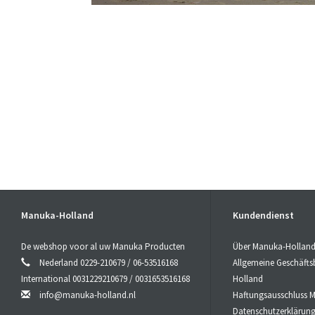
Manuka-Holland
Kundendienst
De webshop voor al uw Manuka Producten
Über Manuka-Hollan
Nederland 0229-210679 / 06-53516168
Allgemeine Geschäft
International 0031229210679 / 0031653516168
Holland
info@manuka-holland.nl
Haftungsausschluss 
Datenschutzerklärun