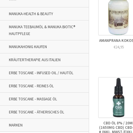
*****
MANUKA-HEALTH & BEAUTY
MANUKA TEEBAUMÖL & MANUKA BIOTIC®
HAUTPFLEGE
AMANPRANA KOKO
MANUKAHONIG KAUFEN
€24,95
KRÄUTERTHERAPIE AUS ITALIEN
ERBE TOSCANE - INFUSED OIL / HAUTÖL
ERBE TOSCANE - REINES ÖL
ERBE TOSCANE - MASSAGE ÖL
ERBE TOSCANE - ÄTHERISCHES ÖL
CBD ÖL 8% / 20M
MARKEN
(1650MG CBD) CBD
# INKL. MWST./EXKL