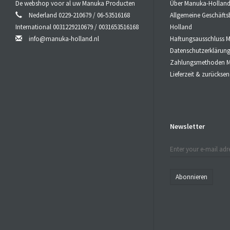
De webshop voor al uw Manuka Producten
Über Manuka-Hollan
Nederland 0229-210679 / 06-53516168
Allgemeine Geschäft
International 0031229210679 / 0031653516168
Holland
info@manuka-holland.nl
Haftungsausschluss 
Datenschutzerklärun
Zahlungsmethoden M
Lieferzeit & zurücks
Newsletter
Abonnieren