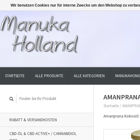
Wir benutzen Cookies nur für interne Zwecke um den Webshop zu verbes
STARTSEITE
ALLE PRODUKTE
ALLE KATEGORIEN
MANUKAHONIG
AMANPRANA 
Startseite
/
AMANPRAN
Amanprana Kokosöl: E
RABATT & VERSANDKOSTEN
CBD-ÖL & CBD-ACTIVE+ / CANNABIDIOL