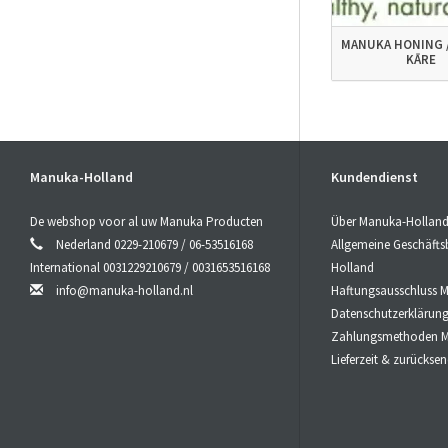
MANUKA HONING /
KĀRE
Manuka-Holland
Kundendienst
De webshop voor al uw Manuka Producten
Über Manuka-Hollan
Nederland 0229-210679 / 06-53516168
Allgemeine Geschäft
International 0031229210679 / 0031653516168
Holland
info@manuka-holland.nl
Haftungsausschluss 
Datenschutzerklärun
Zahlungsmethoden M
Lieferzeit & zurücks