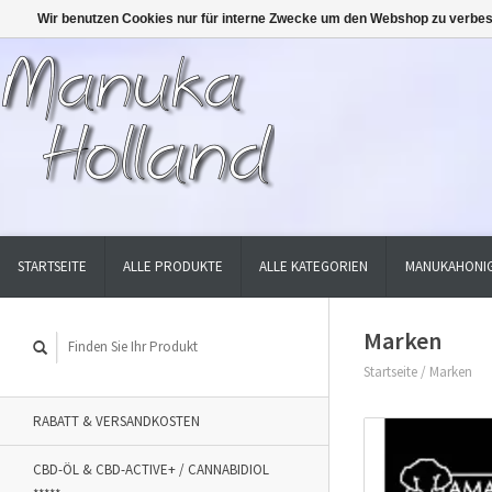
Wir benutzen Cookies nur für interne Zwecke um den Webshop zu verbes
STARTSEITE
ALLE PRODUKTE
ALLE KATEGORIEN
MANUKAHONIG
Marken
Startseite
/
Marken
RABATT & VERSANDKOSTEN
CBD-ÖL & CBD-ACTIVE+ / CANNABIDIOL