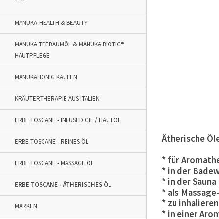
*****
MANUKA-HEALTH & BEAUTY
MANUKA TEEBAUMÖL & MANUKA BIOTIC®
HAUTPFLEGE
MANUKAHONIG KAUFEN
KRÄUTERTHERAPIE AUS ITALIEN
ERBE TOSCANE - INFUSED OIL / HAUTÖL
Ätherische Öl
ERBE TOSCANE - REINES ÖL
* für Aromath
ERBE TOSCANE - MASSAGE ÖL
* in der Bade
* in der Sauna
ERBE TOSCANE - ÄTHERISCHES ÖL
* als Massage-
* zu inhalieren
MARKEN
* in einer Aro