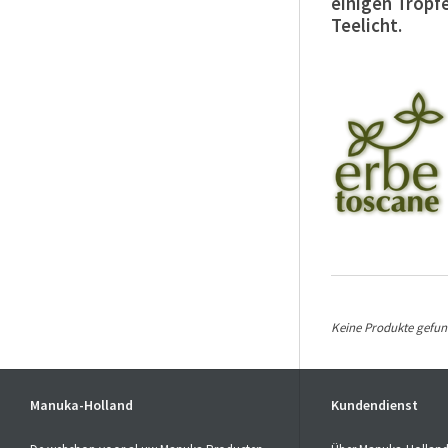
einigen Tropf
Teelicht.
Keine Produkte gefund
Manuka-Holland
Kundendienst