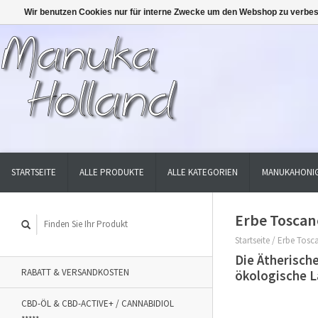
Wir benutzen Cookies nur für interne Zwecke um den Webshop zu verbes
STARTSEITE
ALLE PRODUKTE
ALLE KATEGORIEN
MANUKAHONIG
Erbe Toscane
Startseite
/
Erbe Tosca
Die Ätherisch
RABATT & VERSANDKOSTEN
ökologische L
CBD-ÖL & CBD-ACTIVE+ / CANNABIDIOL