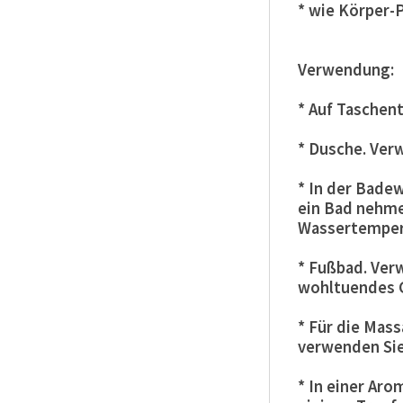
* wie Körper-
Verwendung:
* Auf Taschent
* Dusche. Ver
* In der Bade
ein Bad nehme
Wassertempera
* Fußbad. Ver
wohltuendes G
* Für die Mass
verwenden Sie
* In einer Aro