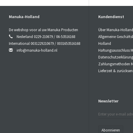
Manuka-Holland
Kundendienst
De webshop voor al uw Manuka Producten
Über Manuka-Hollan
Nederland 0229-210679 / 06-53516168
Allgemeine Geschäft
International 0031229210679 / 0031653516168
Holland
info@manuka-holland.nl
Haftungsausschluss 
Datenschutzerklärun
Zahlungsmethoden M
Lieferzeit & zurücks
Newsletter
Abonnieren