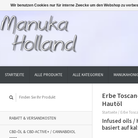
Wir benutzen Cookies nur für interne Zwecke um den Webshop zu verbes
STARTSEITE
ALLE PRODUKTE
ALLE KATEGORIEN
MANUKAHONIG
Erbe Toscane 
Hautöl
Startseite
/
Erbe Tosca
RABATT & VERSANDKOSTEN
Infused oils /
basiert auf ka
CBD-ÖL & CBD-ACTIVE+ / CANNABIDIOL