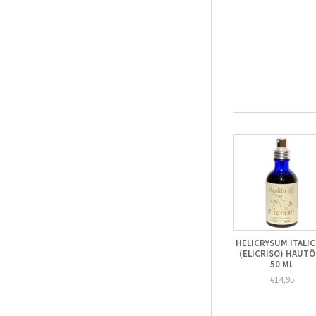
HELICRYSUM ITALI
(ELICRISO) HAUTÖL
50 ML
€14,95