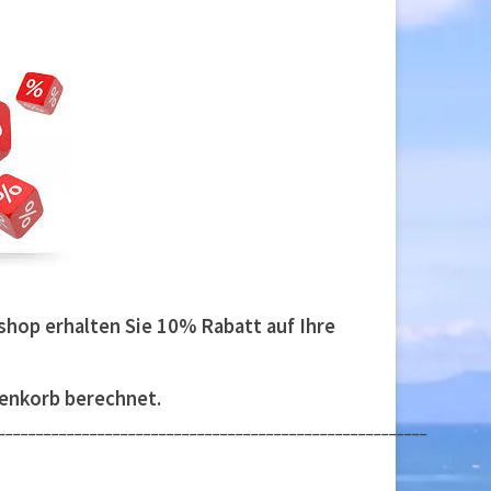
hop erhalten Sie 10% Rabatt auf Ihre
enkorb berechnet.
__________
______________________________________________