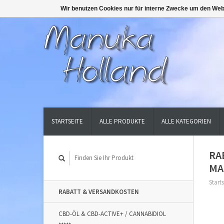
Wir benutzen Cookies nur für interne Zwecke um den Web
STARTSEITE
ALLE PRODUKTE
ALLE KATEGORIEN
RA
MA
Starts
RABATT & VERSANDKOSTEN
CBD-ÖL & CBD-ACTIVE+ / CANNABIDIOL