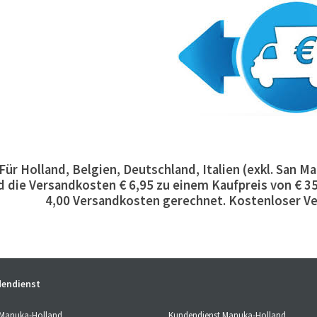
 Für Holland, Belgien, Deutschland, Italien (exkl. San
d die Versandkosten € 6,95 zu einem Kaufpreis von € 35
4,00 Versandkosten gerechnet. Kostenloser Ve
endienst
Kundendienst Manuka-Holland
 Manuka-Holland