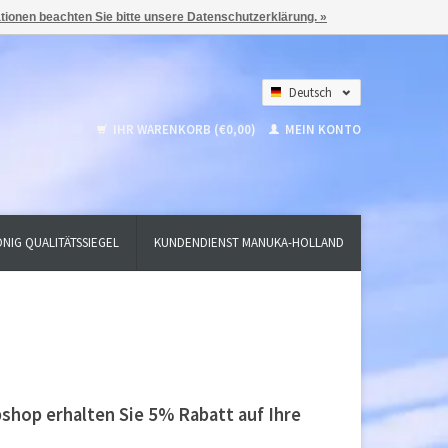
ationen beachten Sie bitte unsere Datenschutzerklärung. »
Deutsch
Nederlands
IHR WARENKORB (€0,00)
MEIN KONTO
English
NIG QUALITÄTSSIEGEL
KUNDENDIENST MANUKA-HOLLAND
hop erhalten Sie 5% Rabatt auf Ihre