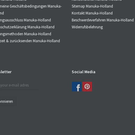
Sitemap Manuka-Holland
emeine Geschäftsbedingungen Manuka-
Kontakt Manuka-Holland
and
Beschwerdeverfahren Manuka-Holland
ungsausschluss Manuka-Holland
Widerrufsbelehrung
nschutzerklärung Manuka-Holland
ungsmethoden Manuka-Holland
rzeit & zurücksenden Manuka-Holland
letter
Social Media
nnieren