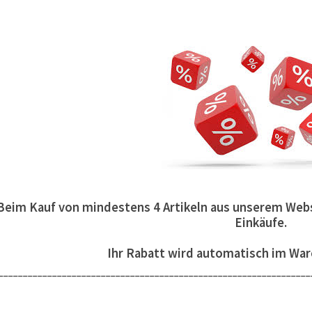
Beim Kauf von mindestens 4 Artikeln aus unserem Webs
Einkäufe.
Ihr Rabatt wird automatisch im War
________________________________________________________________