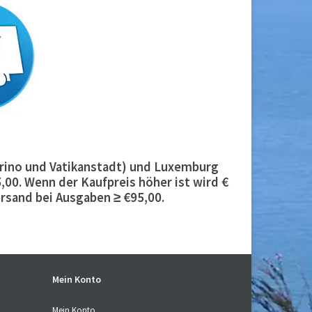
 Marino und Vatikanstadt) und Luxemburg
,00. Wenn der Kaufpreis höher ist wird €
rsand bei Ausgaben ≥ €95,00.
Mein Konto
Mein Konto