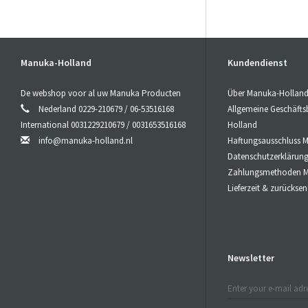
Manuka-Holland
Kundendienst
De webshop voor al uw Manuka Producten
Über Manuka-Hollan
Nederland 0229-210679 / 06-53516168
Allgemeine Geschäft
International 0031229210679 / 0031653516168
Holland
info@manuka-holland.nl
Haftungsausschluss 
Datenschutzerklärun
Zahlungsmethoden M
Lieferzeit & zurücks
Newsletter