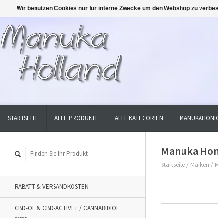
Wir benutzen Cookies nur für interne Zwecke um den Webshop zu verbes
STARTSEITE
ALLE PRODUKTE
ALLE KATEGORIEN
MANUKAHONIG
Manuka Honi
Startseite
/
Marken
/
M
RABATT & VERSANDKOSTEN
CBD-ÖL & CBD-ACTIVE+ / CANNABIDIOL