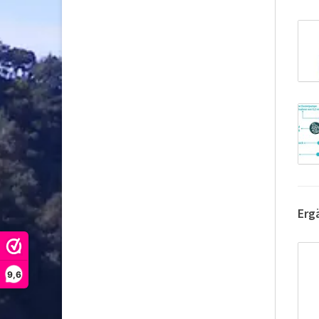
Erg
9,6