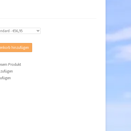
nkorb hinzufügen
iesem Produkt
nzufügen
zufügen