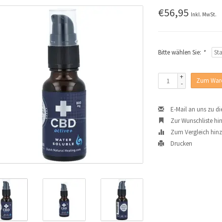
€56,95
Inkl. MwSt.
Bitte wählen Sie:
*
+
Zum Ware
-
E-Mail an uns zu d
Zur Wunschliste hi
Zum Vergleich hin
Drucken