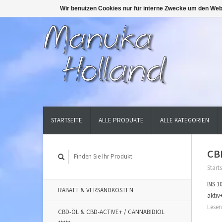
Wir benutzen Cookies nur für interne Zwecke um den Web
STARTSEITE
ALLE PRODUKTE
ALLE KATEGORIEN
CB
Starts
BIS 1
RABATT & VERSANDKOSTEN
aktiv
Lesen
CBD-ÖL & CBD-ACTIVE+ / CANNABIDIOL