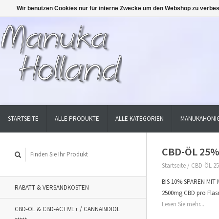
Wir benutzen Cookies nur für interne Zwecke um den Webshop zu verbes
STARTSEITE
ALLE PRODUKTE
ALLE KATEGORIEN
MANUKAHONIG
CBD-ÖL 25% 
Startseite
/
CBD-ÖL 25
BIS 10% SPAREN MIT M
RABATT & VERSANDKOSTEN
2500mg CBD pro Flasch
Lesen Sie mehr...
CBD-ÖL & CBD-ACTIVE+ / CANNABIDIOL