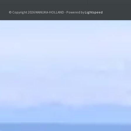
© Copyright 2026 MANUKA-HOLLAND - Powered by
Lightspeed