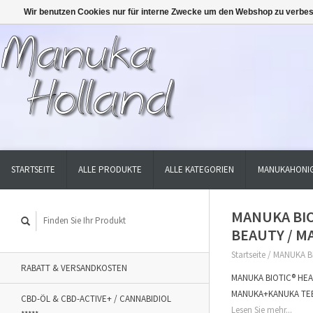
Wir benutzen Cookies nur für interne Zwecke um den Webshop zu verbes
STARTSEITE
ALLE PRODUKTE
ALLE KATEGORIEN
MANUKAHONIG
MANUKA BIO
BEAUTY / M
Startseite
/
MANUKA BI
RABATT & VERSANDKOSTEN
MANUKA BIOTIC® HEALT
MANUKA+KANUKA TEEBA
CBD-ÖL & CBD-ACTIVE+ / CANNABIDIOL
Lesen Sie mehr...