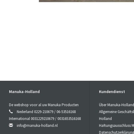
Manuka-Holland
Kundendienst
De webshop voor al uw Manuka Producten
Über Manuka-Hollan
Nederland 0229-210679 / 06-53516168
Allgemeine Geschäft
International 0031229210679 / 0031653516168
Holland
info@manuka-holland.nl
Haftungsausschluss 
Datenschutzerklärun