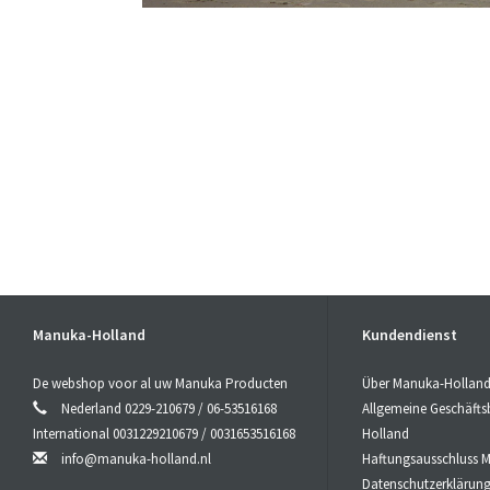
Manuka-Holland
Kundendienst
De webshop voor al uw Manuka Producten
Über Manuka-Hollan
Nederland 0229-210679 / 06-53516168
Allgemeine Geschäft
International 0031229210679 / 0031653516168
Holland
info@manuka-holland.nl
Haftungsausschluss 
Datenschutzerklärun