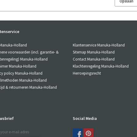
Opslaan
tenservice
Klantenservice Manuka-Holland
 Manuka-Holland
Sitemap Manuka-Holland
ene voorwaarden (incl. garantie- &
Contact Manuka-Holland
tenregeling) Manuka-Holland
Klachtenregeling Manuka-Holland
aimer Manuka-Holland
Herroepingsrecht
cy policy Manuka-Holland
almethoden Manuka-Holland
tijd & retourneren Manuka-Holland
wsbrief
Social Media