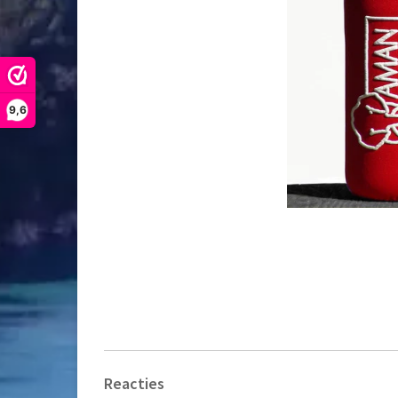
9,6
Reacties