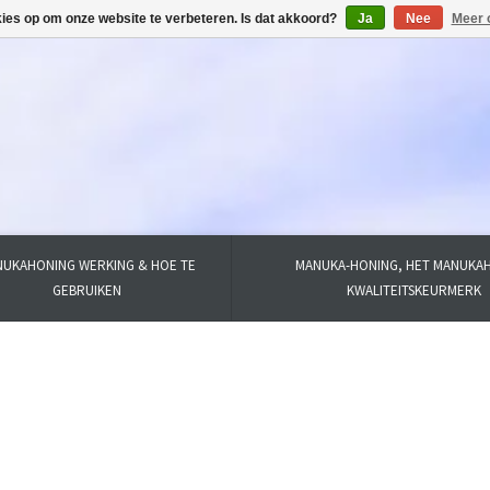
kies op om onze website te verbeteren. Is dat akkoord?
Ja
Nee
Meer 
UKAHONING WERKING & HOE TE
MANUKA-HONING, HET MANUKA
GEBRUIKEN
KWALITEITSKEURMERK