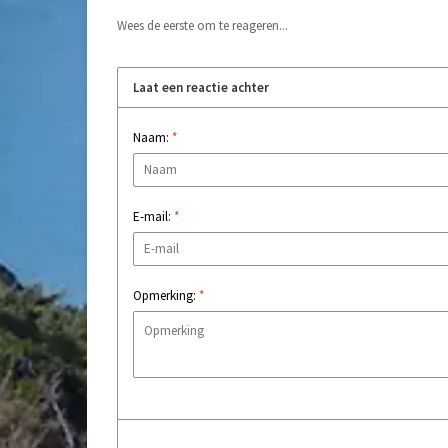
Wees de eerste om te reageren...
Laat een reactie achter
Naam:
*
E-mail:
*
Opmerking:
*