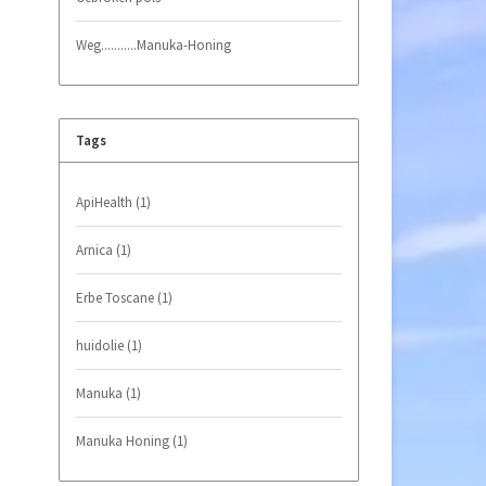
Weg...........Manuka-Honing
Tags
ApiHealth
(1)
Arnica
(1)
Erbe Toscane
(1)
huidolie
(1)
Manuka
(1)
Manuka Honing
(1)