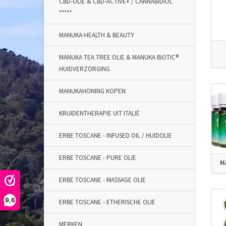
CBD-OLIE & CBD-ACTIVE+ / CANNABIDIOL
*****
MANUKA-HEALTH & BEAUTY
MANUKA TEA TREE OLIE & MANUKA BIOTIC®
HUIDVERZORGING
MANUKAHONING KOPEN
KRUIDENTHERAPIE UIT ITALIË
ERBE TOSCANE - INFUSED OIL / HUIDOLIE
ERBE TOSCANE - PURE OLIE
M
ERBE TOSCANE - MASSAGE OLIE
9,6
ERBE TOSCANE - ETHERISCHE OLIE
MERKEN