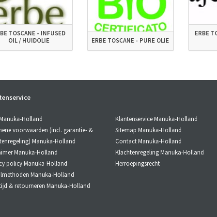
BE TOSCANE - INFUSED
ERBE T
OIL / HUIDOLIE
ERBE TOSCANE - PURE OLIE
tenservice
Klantenservice Manuka-Holland
 Manuka-Holland
Sitemap Manuka-Holland
ene voorwaarden (incl. garantie- &
Contact Manuka-Holland
tenregeling) Manuka-Holland
Klachtenregeling Manuka-Holland
aimer Manuka-Holland
Herroepingsrecht
cy policy Manuka-Holland
almethoden Manuka-Holland
tijd & retourneren Manuka-Holland