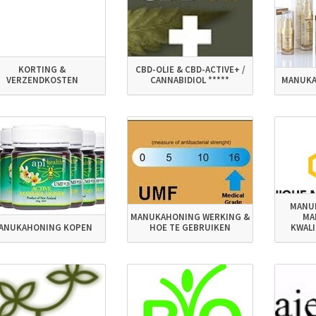
KORTING &
CBD-OLIE & CBD-ACTIVE+ /
VERZENDKOSTEN
CANNABIDIOL *****
MANUKA
MANU
MANUKAHONING WERKING &
MA
ANUKAHONING KOPEN
HOE TE GEBRUIKEN
KWAL