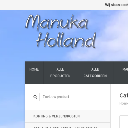
Wij slaan coo
HOME
ALLE
ALLE
MA
PRODUCTEN
CATEGORIEËN
Ca
Hom
KORTING & VERZENDKOSTEN