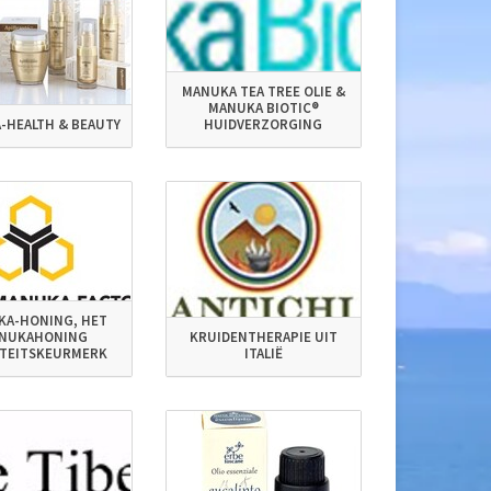
MANUKA TEA TREE OLIE &
MANUKA BIOTIC®
-HEALTH & BEAUTY
HUIDVERZORGING
KA-HONING, HET
NUKAHONING
KRUIDENTHERAPIE UIT
ITEITSKEURMERK
ITALIË