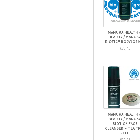
MANUKA HEALTH 
BEAUTY / MANUK
BIOTIC® BODYLOT
€39,45
MANUKA HEALTH 
BEAUTY / MANUK
BIOTIC® FACE
CLEANSER + TEA T
ZEEP
€32,35