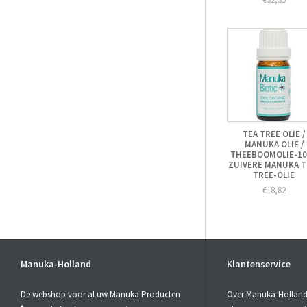
TEA TREE OLIE /
MANUKA OLIE /
THEEBOOMOLIE-1
ZUIVERE MANUKA T
TREE-OLIE
€18,82
Manuka-Holland
Klantenservice
De webshop voor al uw Manuka Producten
Over Manuka-Hollan