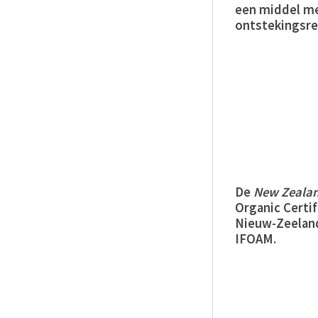
een middel me
ontstekingsre
De
New
Zeala
Organic Certif
Nieuw-Zeeland
IFOAM.