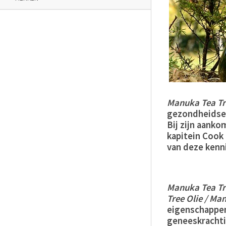
Manuka
Tea
Tr
gezondheidsei
Bij zijn aank
kapitein Cook
van deze kenni
Manuka
Tea
Tr
Tree
Olie / Ma
eigenschappen
geneeskrachti