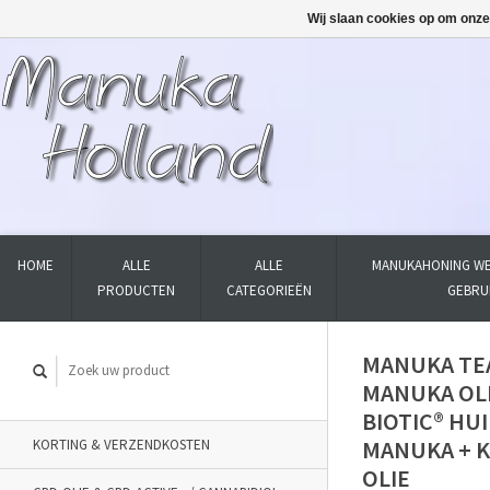
Wij slaan cookies op om onze
HOME
ALLE
ALLE
MANUKAHONING WE
PRODUCTEN
CATEGORIEËN
GEBRU
MANUKA TEA
MANUKA OL
BIOTIC® HU
MANUKA + K
KORTING & VERZENDKOSTEN
OLIE