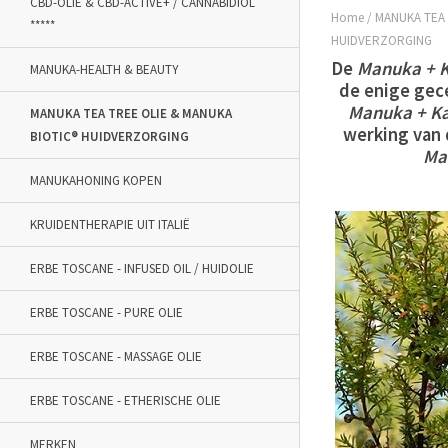
CBD-OLIE & CBD-ACTIVE+ / CANNABIDIOL
Home
/
MANUKA TEA 
*****
HUIDVERZORGING
De
Manuka
+
MANUKA-HEALTH & BEAUTY
de enige gec
Manuka
+
K
MANUKA TEA TREE OLIE & MANUKA
werking van
BIOTIC® HUIDVERZORGING
Ma
MANUKAHONING KOPEN
KRUIDENTHERAPIE UIT ITALIË
ERBE TOSCANE - INFUSED OIL / HUIDOLIE
ERBE TOSCANE - PURE OLIE
ERBE TOSCANE - MASSAGE OLIE
ERBE TOSCANE - ETHERISCHE OLIE
MERKEN