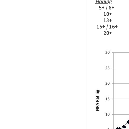
Honing
5+ / 6+
10+
2
13+
4
15
+
/ 16+
20