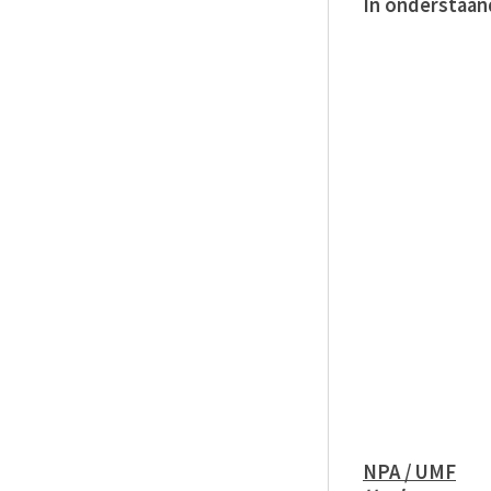
In onderstaand
NPA / UMF