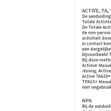
ACTIVE, TA,
De aanduidinge
Totale Activite
De Totale Acti
de non-peroxi
activiteit do
in contact kom
een dergelijk
bijvoorbeeld 
Bij deze meth
Actieve
Manuk
Honing
, Activ
Active TAA20
TPA15+
Manuk
niet ongebruik
NPA
Bij de aanduid