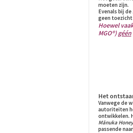
moeten zijn.
Evenals bij de
geen toezicht
Hoewel vaak
MGO®)
géén
Het ontstaa
Vanwege de w
autoriteiten 
ontwikkelen. 
Mānuka
Hone
passende naam