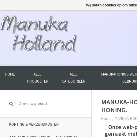
Wij slaan cookies op om onze
HOME
ALLE
ALLE
MANUKAHONING WER
PRODUCTEN
CATEGORIEËN
GEBRUI
MANUKA-HO
HONING.
Home
/
MANUKA-HON
KORTING & VERZENDKOSTEN
Onze web-
gemaakt met 