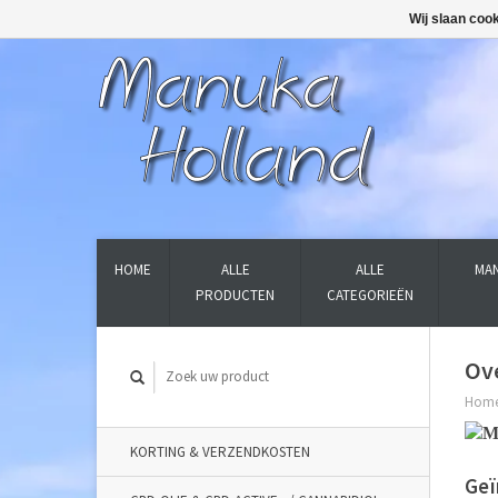
Wij slaan coo
HOME
ALLE
ALLE
MAN
PRODUCTEN
CATEGORIEËN
Ov
Hom
KORTING & VERZENDKOSTEN
Geï