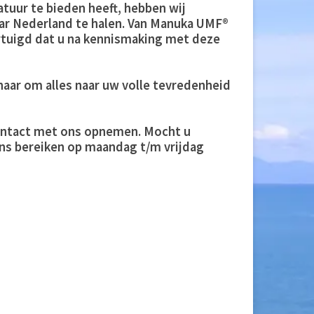
tuur te bieden heeft, hebben wij
r Nederland te halen. Van Manuka UMF®
rtuigd dat u na kennismaking met deze
 naar om alles naar uw volle tevredenheid
d contact met ons opnemen. Mocht u
ons bereiken op maandag t/m vrijdag