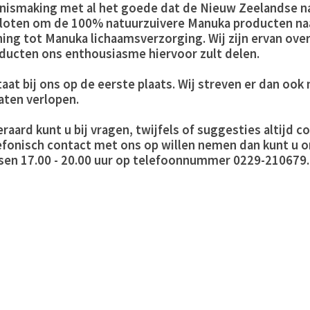
nismaking met al het goede dat de Nieuw Zeelandse na
loten om de 100% natuurzuivere Manuka producten naa
ing tot Manuka lichaamsverzorging. Wij zijn ervan ove
ducten ons enthousiasme hiervoor zult delen.
taat bij ons op de eerste plaats. Wij streven er dan ook
laten verlopen.
eraard kunt u bij vragen, twijfels of suggesties altij
efonisch contact met ons op willen nemen dan kunt u 
sen 17.00 - 20.00 uur op telefoonnummer 0229-210679.