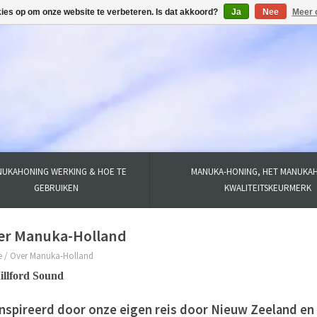
kies op om onze website te verbeteren. Is dat akkoord?
Ja
Nee
Meer 
UKAHONING WERKING & HOE TE
MANUKA-HONING, HET MANUKA
GEBRUIKEN
KWALITEITSKEURMERK
er Manuka-Holland
e
/
Over Manuka-Holland
nspireerd door onze eigen reis door Nieuw Zeeland en 