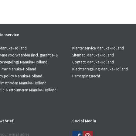
tenservice
Klantenservice Manuka-Holland
 Manuka-Holland
Sitemap Manuka-Holland
ene voorwaarden (incl. garantie- &
Contact Manuka-Holland
tenregeling) Manuka-Holland
Klachtenregeling Manuka-Holland
aimer Manuka-Holland
Herroepingsrecht
cy policy Manuka-Holland
almethoden Manuka-Holland
tijd & retourneren Manuka-Holland
wsbrief
Social Media