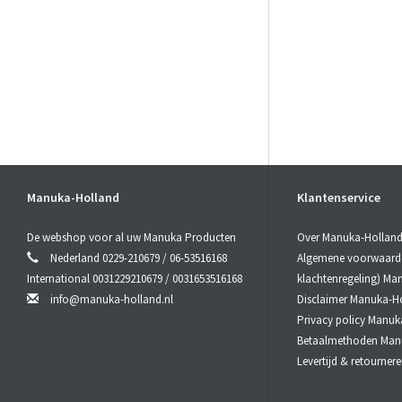
Manuka-Holland
Klantenservice
De webshop voor al uw Manuka Producten
Over Manuka-Hollan
Nederland 0229-210679 / 06-53516168
Algemene voorwaarden
International 0031229210679 / 0031653516168
klachtenregeling) Ma
info@manuka-holland.nl
Disclaimer Manuka-H
Privacy policy Manuk
Betaalmethoden Man
Levertijd & retourne