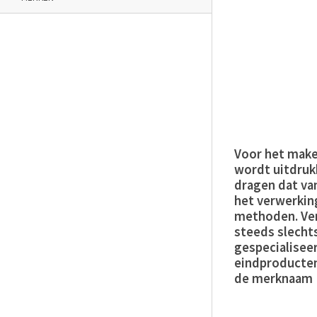
Voor het make
wordt uitdruk
dragen dat va
het verwerkin
methoden. Ver
steeds slecht
gespecialisee
eindproducten
de merknaam E