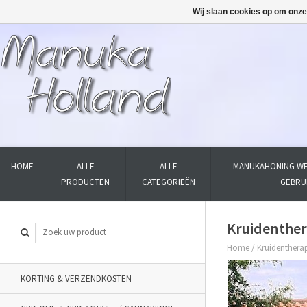
Wij slaan cookies op om onze
HOME
ALLE
ALLE
MANUKAHONING WE
PRODUCTEN
CATEGORIEËN
GEBRU
Kruidenthera
Home
/
Kruidentherapi
KORTING & VERZENDKOSTEN