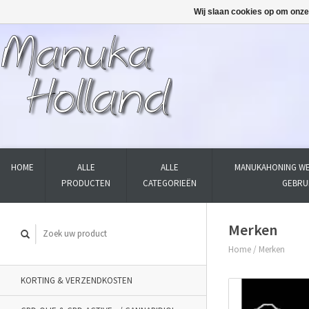
Wij slaan cookies op om onze
HOME
ALLE
ALLE
MANUKAHONING WE
PRODUCTEN
CATEGORIEËN
GEBRU
Merken
Home
/
Merken
KORTING & VERZENDKOSTEN