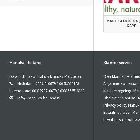
MANUKA HONING /
KĀRE
Manuka-Holland
Klantenservice
De webshop voor al uw Manuka Producten
Over Manuka-Hollan
Nederland 0229-210679 / 06-53516168
Algemene voorwaarden
International 0031229210679 / 0031653516168
klachtenregeling) Ma
info@manuka-holland.nl
Disclaimer Manuka-H
Privacy policy Manuk
Betaalmethoden Man
Levertijd & retourne