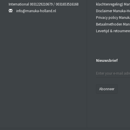
International 0031229210679 / 0031653516168
klachtenregeling) Ma
info@manuka-holland.nl
Disclaimer Manuka-H
Privacy policy Manuk
Betaalmethoden Man
Levertijd & retourne
Nieuwsbrief
Abonneer