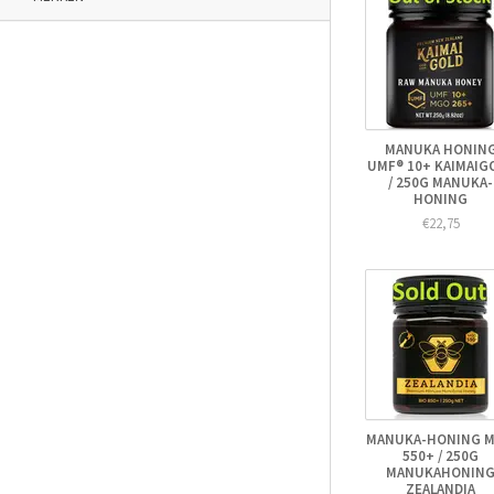
MANUKA HONIN
UMF® 10+ KAIMAIG
/ 250G MANUKA-
HONING
€22,75
MANUKA-HONING 
550+ / 250G
MANUKAHONIN
ZEALANDIA