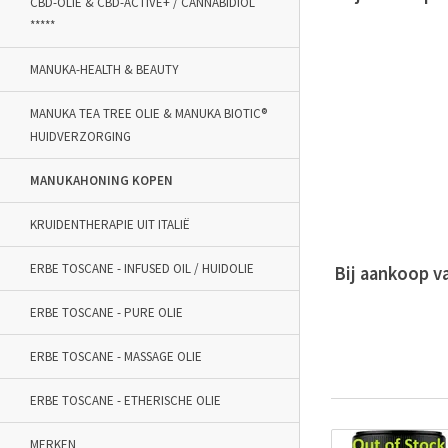
CBD-OLIE & CBD-ACTIVE+ / CANNABIDIOL
*****
MANUKA-HEALTH & BEAUTY
MANUKA TEA TREE OLIE & MANUKA BIOTIC®
HUIDVERZORGING
MANUKAHONING KOPEN
KRUIDENTHERAPIE UIT ITALIË
ERBE TOSCANE - INFUSED OIL / HUIDOLIE
Bij aankoop v
ERBE TOSCANE - PURE OLIE
ERBE TOSCANE - MASSAGE OLIE
ERBE TOSCANE - ETHERISCHE OLIE
MERKEN