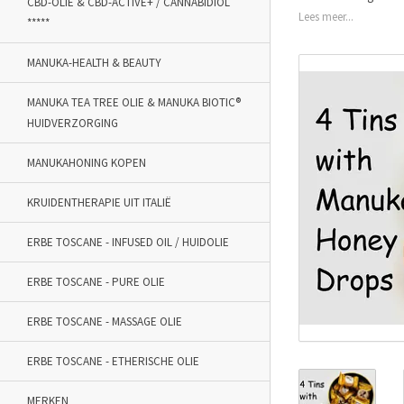
CBD-OLIE & CBD-ACTIVE+ / CANNABIDIOL
Lees meer...
*****
MANUKA-HEALTH & BEAUTY
MANUKA TEA TREE OLIE & MANUKA BIOTIC®
HUIDVERZORGING
MANUKAHONING KOPEN
KRUIDENTHERAPIE UIT ITALIË
ERBE TOSCANE - INFUSED OIL / HUIDOLIE
ERBE TOSCANE - PURE OLIE
ERBE TOSCANE - MASSAGE OLIE
ERBE TOSCANE - ETHERISCHE OLIE
MERKEN