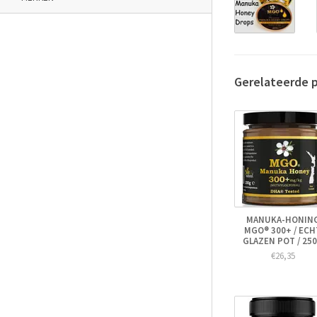
Gerelateerde 
MANUKA-HONIN
MGO® 300+ / ECH
GLAZEN POT / 25
€26,35