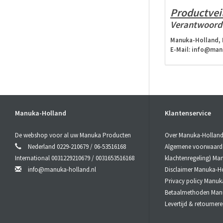
Productveil
Verantwoorde
Manuka-Holland, 
E-Mail:
info@manu
Manuka-Holland
Klantenservice
De webshop voor al uw Manuka Producten
Over Manuka-Hollan
Nederland 0229-210679 / 06-53516168
Algemene voorwaarden
International 0031229210679 / 0031653516168
klachtenregeling) Ma
info@manuka-holland.nl
Disclaimer Manuka-H
Privacy policy Manuk
Betaalmethoden Man
Levertijd & retourne