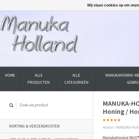
Wij slaan cookies op om onze
HOME
ALLE
ALLE
MANUKAHONING WE
PRODUCTEN
CATEGORIEËN
GEBRU
MANUKA-HON
Honing / Ho
KORTING & VERZENDKOSTEN
Home
/
MANUKA-HONIN
ManukaHoning MGO® wo