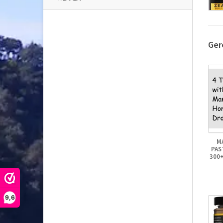
Ger
M
PAS
300
9,6