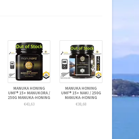
MANUKA HONING
MANUKA HONING
UMF® 15+ MANUKORA /
UMF® 15+ NAKI / 250G
250G MANUKA-HONING
MANUKA-HONING
€43,63
€38,68