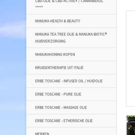
CBD-OLIE & CBD-ACTIVE+ / CANNABIDIOL
*****
MANUKA-HEALTH & BEAUTY
MANUKA TEA TREE OLIE & MANUKA BIOTIC®
HUIDVERZORGING
MANUKAHONING KOPEN
KRUIDENTHERAPIE UIT ITALIË
ERBE TOSCANE - INFUSED OIL / HUIDOLIE
ERBE TOSCANE - PURE OLIE
ERBE TOSCANE - MASSAGE OLIE
ERBE TOSCANE - ETHERISCHE OLIE
MERKEN