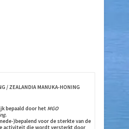
NG / ZEALANDIA MANUKA-HONING
jk bepaald door het
MGO
ng
.
mede-)bepalend voor de sterkte van de
 activiteit die wordt versterkt door