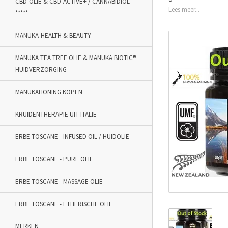
CBD-OLIE & CBD-ACTIVE+ / CANNABIDIOL
Lees meer...
*****
MANUKA-HEALTH & BEAUTY
MANUKA TEA TREE OLIE & MANUKA BIOTIC®
HUIDVERZORGING
MANUKAHONING KOPEN
KRUIDENTHERAPIE UIT ITALIË
ERBE TOSCANE - INFUSED OIL / HUIDOLIE
ERBE TOSCANE - PURE OLIE
ERBE TOSCANE - MASSAGE OLIE
ERBE TOSCANE - ETHERISCHE OLIE
MERKEN