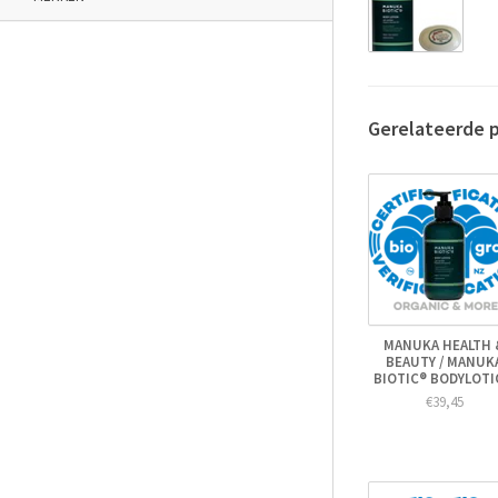
Gerelateerde 
MANUKA HEALTH 
BEAUTY / MANUK
BIOTIC® BODYLOT
€39,45