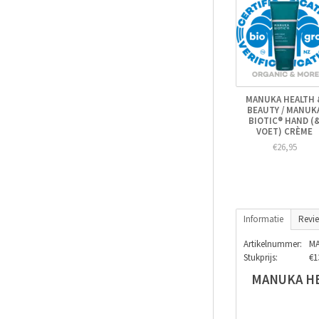
MANUKA HEALTH 
BEAUTY / MANUK
BIOTIC® HAND (
VOET) CRÈME
€26,95
Informatie
Revi
Artikelnummer:
MA
Stukprijs:
€1
MANUKA HE