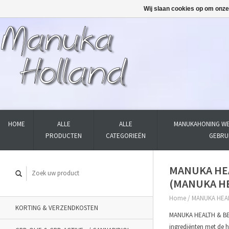
Wij slaan cookies op om onze
HOME
ALLE
ALLE
MANUKAHONING WE
PRODUCTEN
CATEGORIEËN
GEBRU
MANUKA HEA
(MANUKA HE
Home
/
MANUKA HEAL
KORTING & VERZENDKOSTEN
MANUKA HEALTH & BEA
ingrediënten met de