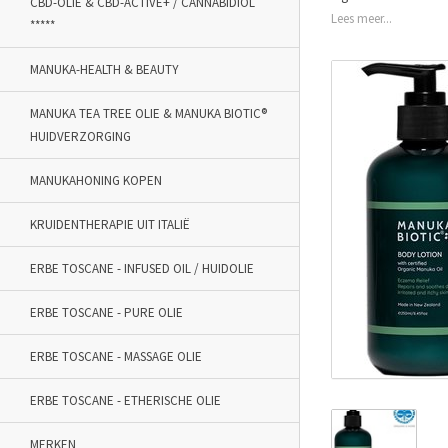
CBD-OLIE & CBD-ACTIVE+ / CANNABIDIOL
Lees meer...
*****
MANUKA-HEALTH & BEAUTY
MANUKA TEA TREE OLIE & MANUKA BIOTIC®
HUIDVERZORGING
MANUKAHONING KOPEN
KRUIDENTHERAPIE UIT ITALIË
ERBE TOSCANE - INFUSED OIL / HUIDOLIE
ERBE TOSCANE - PURE OLIE
ERBE TOSCANE - MASSAGE OLIE
ERBE TOSCANE - ETHERISCHE OLIE
MERKEN