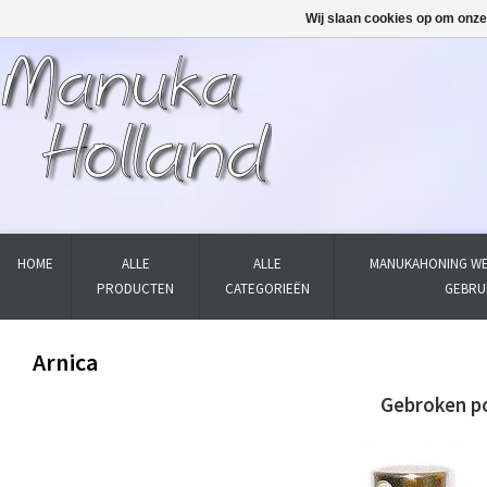
Wij slaan cookies op om onze
HOME
ALLE
ALLE
MANUKAHONING WE
PRODUCTEN
CATEGORIEËN
GEBRU
Arnica
Gebroken p