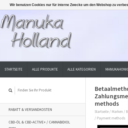
Wir benutzen Cookies nur für interne Zwecke um den Webshop zu verbes
STARTSEITE
ALLE PRODUKTE
ALLE KATEGORIEN
MANUKAHONIG
Betaalmeth
Zahlungsme
methods
RABATT & VERSANDKOSTEN
Startseite
/
Marken
/
B
/ Payment methods
CBD-ÖL & CBD-ACTIVE+ / CANNABIDIOL