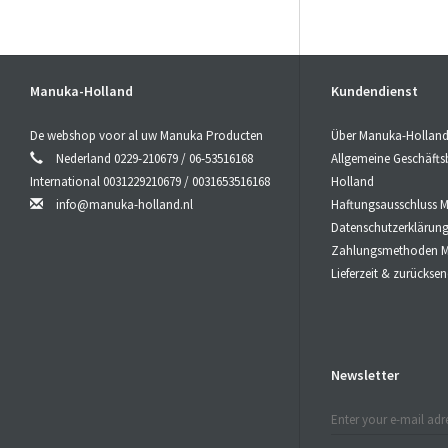
Manuka-Holland
Kundendienst
De webshop voor al uw Manuka Producten
Über Manuka-Hollan
Nederland 0229-210679 / 06-53516168
Allgemeine Geschäft
International 0031229210679 / 0031653516168
Holland
info@manuka-holland.nl
Haftungsausschluss 
Datenschutzerklärun
Zahlungsmethoden M
Lieferzeit & zurücks
Newsletter