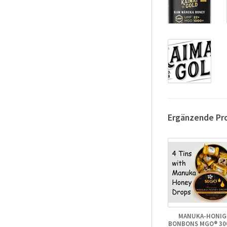
Ergänzende Pr
MANUKA-HONIG
BONBONS MGO® 300