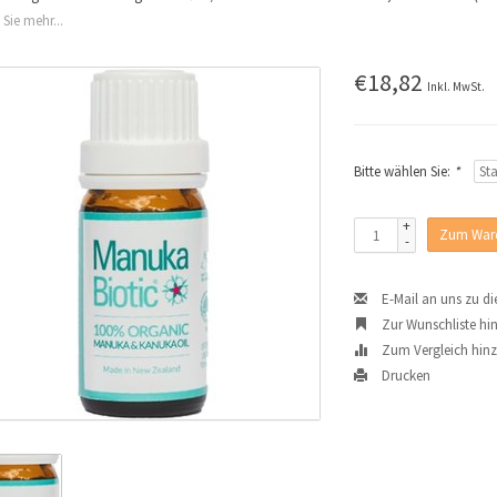
 Sie mehr...
€18,82
Inkl. MwSt.
Bitte wählen Sie:
*
+
Zum Ware
-
E-Mail an uns zu d
Zur Wunschliste hi
Zum Vergleich hin
Drucken