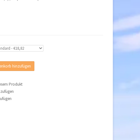
nkorb hinzufügen
iesem Produkt
nzufügen
zufügen