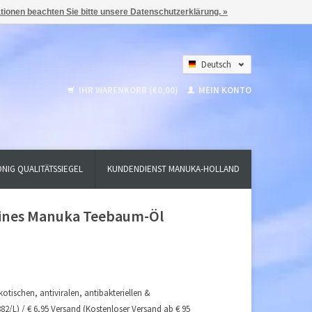
ationen beachten Sie bitte unsere Datenschutzerklärung. »
Deutsch
Nederlands
IHR WARENKORB (€0,00)
MEIN KONTO
English
NIG QUALITÄTSSIEGEL
KUNDENDIENST MANUKA-HOLLAND
eines Manuka Teebaum-Öl
ischen, antiviralen, antibakteriellen &
L) / € 6,95 Versand (Kostenloser Versand ab € 95