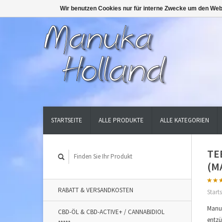
Wir benutzen Cookies nur für interne Zwecke um den Web
STARTSEITE
ALLE PRODUKTE
ALLE KATEGORIEN
TE
(M
RABATT & VERSANDKOSTEN
Starts
Manuk
CBD-ÖL & CBD-ACTIVE+ / CANNABIDIOL
entzü