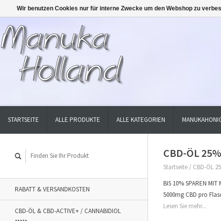
Wir benutzen Cookies nur für interne Zwecke um den Webshop zu verbes
STARTSEITE
ALLE PRODUKTE
ALLE KATEGORIEN
MANUKAHONIG
CBD-ÖL 25% 
Startseite
/
CBD-ÖL 25
BIS 10% SPAREN MIT M
RABATT & VERSANDKOSTEN
5000mg CBD pro Flasch
Lesen Sie mehr...
CBD-ÖL & CBD-ACTIVE+ / CANNABIDIOL