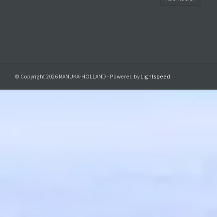
Tagen bis W
Bedarf könne
Nehmen Sie 
© Copyright 2026 MANUKA-HOLLAND - Powered by
Lightspeed