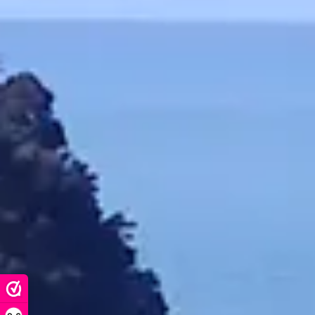
Manuka-Holland, 
E-Mail:
info@manu