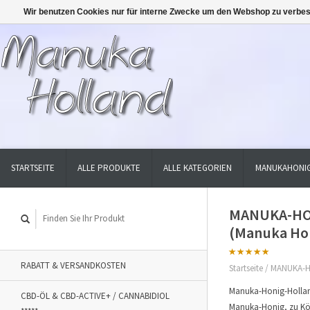
Wir benutzen Cookies nur für interne Zwecke um den Webshop zu verbes
STARTSEITE
ALLE PRODUKTE
ALLE KATEGORIEN
MANUKAHONIG
MANUKA-HON
(Manuka Hon
RABATT & VERSANDKOSTEN
Startseite
/
MANUKA-HO
Manuka-Honig-Hollan
CBD-ÖL & CBD-ACTIVE+ / CANNABIDIOL
Manuka-Honig, zu Körp