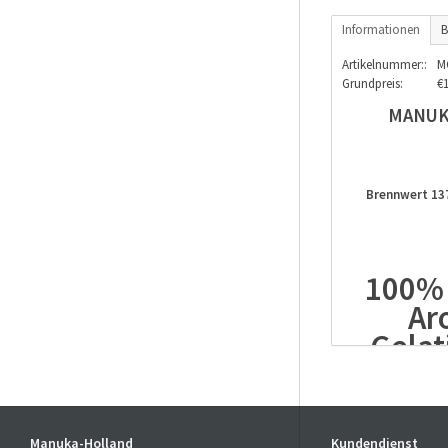
Informationen
B
Artikelnummer::
M
Grundpreis:
€
MANUK
Brennwert 1375
100% 
Ar
Gelat
Kon
Manuka-Holland
Kundendienst