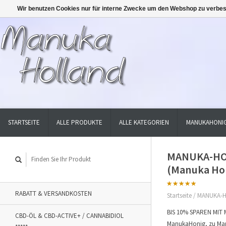
Wir benutzen Cookies nur für interne Zwecke um den Webshop zu verbes
STARTSEITE
ALLE PRODUKTE
ALLE KATEGORIEN
MANUKAHONIG
MANUKA-HON
(Manuka Hon
RABATT & VERSANDKOSTEN
Startseite
/
MANUKA-H
BIS 10% SPAREN MIT 
CBD-ÖL & CBD-ACTIVE+ / CANNABIDIOL
ManukaHonig, zu Manuk