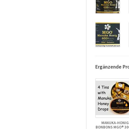
Ergänzende Pr
MANUKA-HONIG
BONBONS MGO® 300