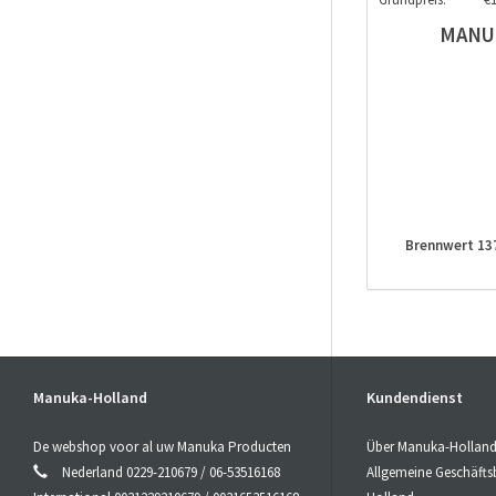
MANU
Brennwert 1375
100% 
Ar
Manuka-Holland
Kundendienst
Gelat
Kon
De webshop voor al uw Manuka Producten
Über Manuka-Hollan
Nederland 0229-210679 / 06-53516168
Allgemeine Geschäft