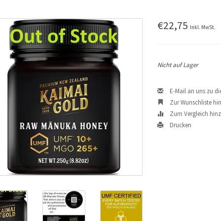
€22,75
Inkl. MwSt.
Nicht auf Lager
E-Mail an uns zu d
Zur Wunschliste hi
Zum Vergleich hin
Drucken