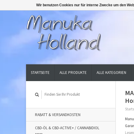
Wir benutzen Cookies nur für interne Zwecke um den Web
STARTSEITE
ALLE PRODUKTE
ALLE KATEGORIEN
MA
Hon
Starts
RABATT & VERSANDKOSTEN
Manu
Garan
CBD-ÖL & CBD-ACTIVE+ / CANNABIDIOL
Lesen