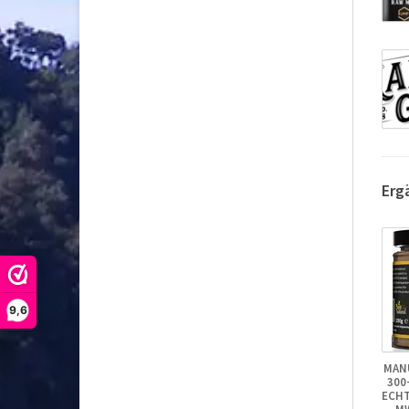
Erg
9,6
MAN
300
ECHT