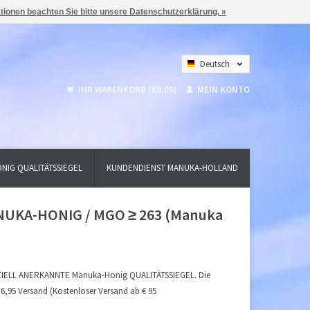
ationen beachten Sie bitte unsere Datenschutzerklärung. »
Deutsch
Nederlands
IHR WARENKORB (€0,00)
MEIN KONTO
English
NIG QUALITÄTSSIEGEL
KUNDENDIENST MANUKA-HOLLAND
NUKA-HONIG / MGO ≥ 263 (Manuka
ZIELL ANERKANNTE Manuka-Honig QUALITÄTSSIEGEL. Die
6,95 Versand (Kostenloser Versand ab € 95