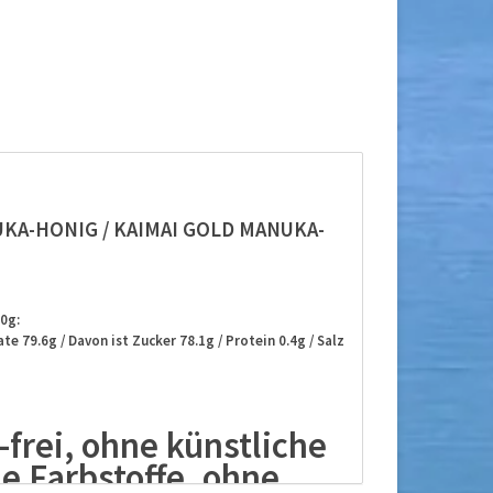
UKA-HONIG / KAIMAI GOLD MANUKA-
0g:
e 79.6g / Davon ist Zucker 78.1g / Protein 0.4g / Salz
frei, ohne künstliche
e Farbstoffe, ohne