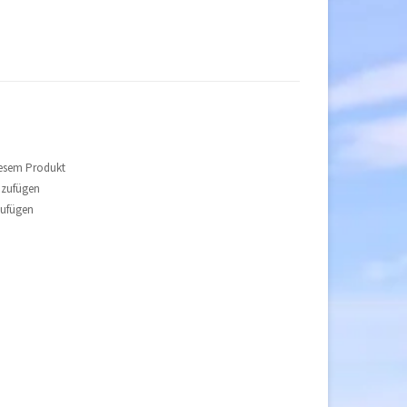
iesem Produkt
nzufügen
zufügen