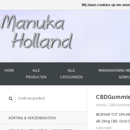
Wij slaan cookies op om onze
HOME
ALLE
ALLE
MANUKAHONING WE
PRODUCTEN
CATEGORIEËN
GEBRU
CBDGummies
Home
/
CBDGummies 
BESPAAR TOT 10% MET
KORTING & VERZENDKOSTEN
elk 10mg CBD. Onze 
Lees meer...