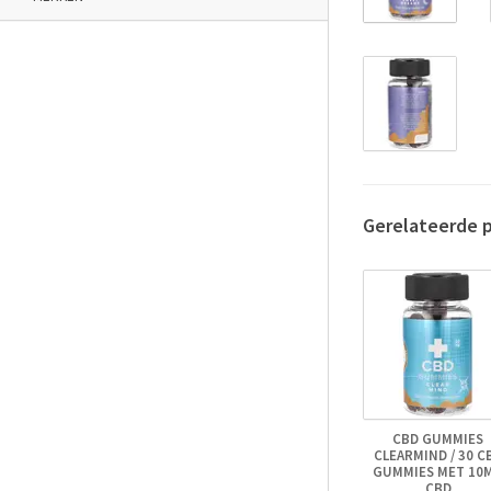
Gerelateerde 
CBD GUMMIES
CLEARMIND / 30 C
GUMMIES MET 10
CBD