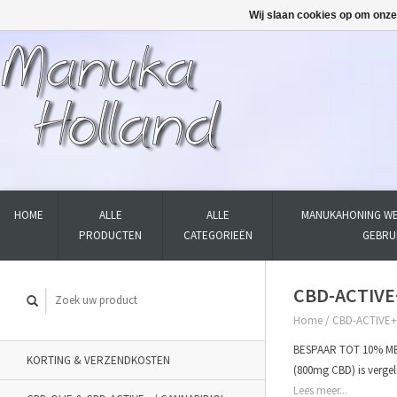
Wij slaan cookies op om onze
HOME
ALLE
ALLE
MANUKAHONING WE
PRODUCTEN
CATEGORIEËN
GEBRU
CBD-ACTIVE+
Home
/
CBD-ACTIVE+ 
BESPAAR TOT 10% MET
KORTING & VERZENDKOSTEN
(800mg CBD) is vergel
Lees meer...