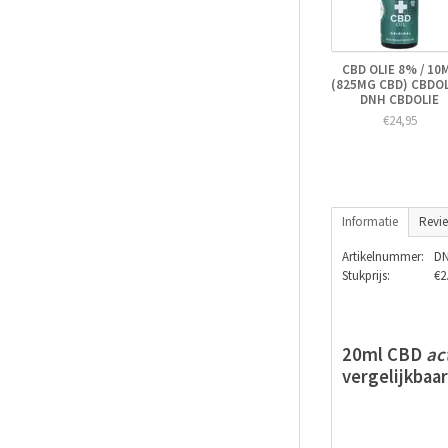
CBD OLIE 8% / 10
(825MG CBD) CBDOL
DNH CBDOLIE
€24,95
Informatie
Revi
Artikelnummer:
DN
Stukprijs:
€2
20ml CBD
ac
vergelijkbaa