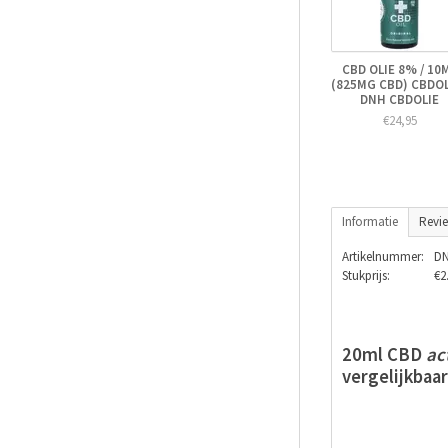
CBD OLIE 8% / 10
(825MG CBD) CBDOL
DNH CBDOLIE
€24,95
Informatie
Revi
Artikelnummer:
DN
Stukprijs:
€2
20ml CBD
ac
vergelijkbaa