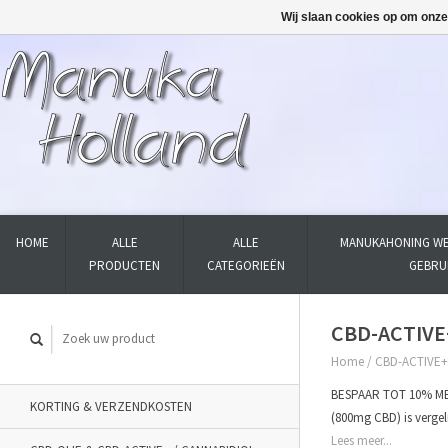
Wij slaan cookies op om onze
HOME
ALLE
ALLE
MANUKAHONING WE
PRODUCTEN
CATEGORIEËN
GEBRU
CBD-ACTIVE+
Home
/
CBD-ACTIVE+ 
BESPAAR TOT 10% MET
KORTING & VERZENDKOSTEN
(800mg CBD) is vergel
Lees meer...