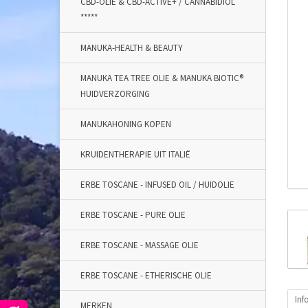
CBD-OLIE & CBD-ACTIVE+ / CANNABIDIOL
*****
MANUKA-HEALTH & BEAUTY
MANUKA TEA TREE OLIE & MANUKA BIOTIC®
HUIDVERZORGING
MANUKAHONING KOPEN
KRUIDENTHERAPIE UIT ITALIË
ERBE TOSCANE - INFUSED OIL / HUIDOLIE
ERBE TOSCANE - PURE OLIE
ERBE TOSCANE - MASSAGE OLIE
ERBE TOSCANE - ETHERISCHE OLIE
Inf
MERKEN