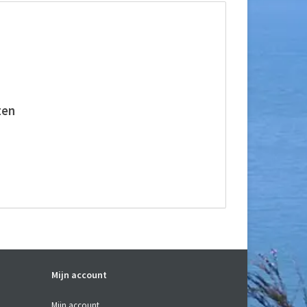
ten
.
Mijn account
Mijn account