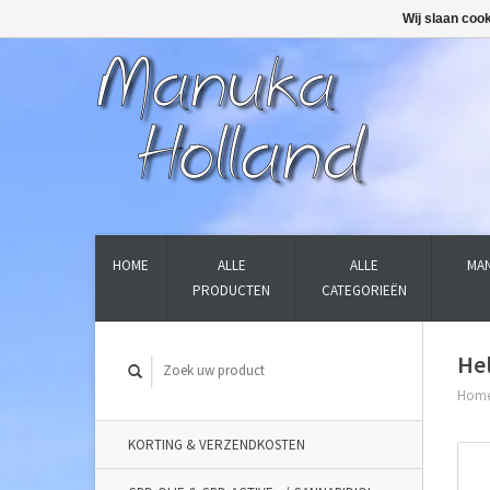
Wij slaan coo
HOME
ALLE
ALLE
MAN
PRODUCTEN
CATEGORIEËN
Hel
Hom
KORTING & VERZENDKOSTEN