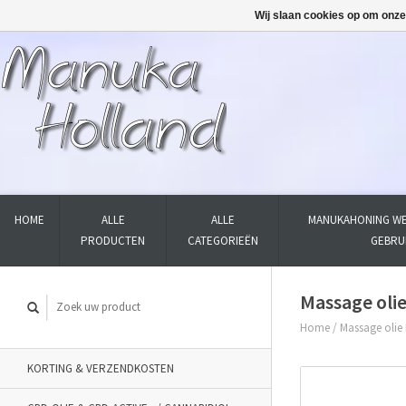
Wij slaan cookies op om onze
HOME
ALLE
ALLE
MANUKAHONING WE
PRODUCTEN
CATEGORIEËN
GEBRU
Massage oli
Home
/
Massage olie
KORTING & VERZENDKOSTEN