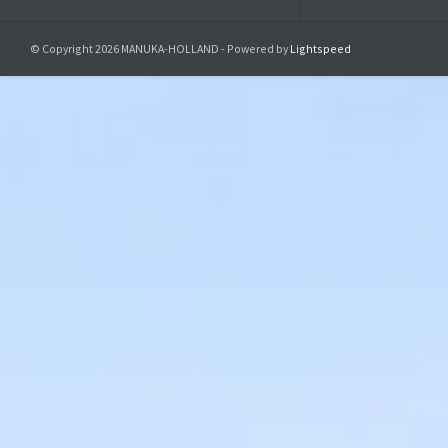
Massage olie
Aanbevolen b
Wordt gebru
© Copyright 2026 MANUKA-HOLLAND - Powered by
Lightspeed
Geeft een ve