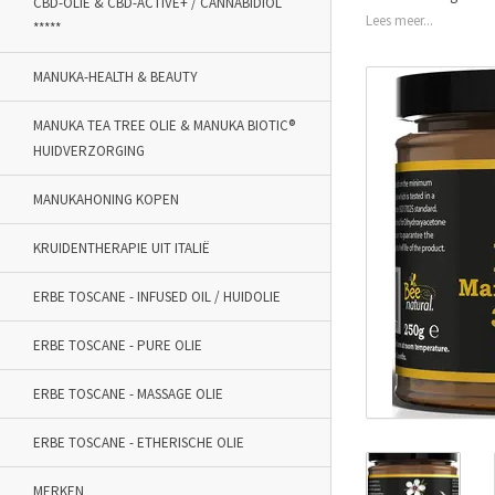
CBD-OLIE & CBD-ACTIVE+ / CANNABIDIOL
Lees meer...
*****
MANUKA-HEALTH & BEAUTY
MANUKA TEA TREE OLIE & MANUKA BIOTIC®
HUIDVERZORGING
MANUKAHONING KOPEN
KRUIDENTHERAPIE UIT ITALIË
ERBE TOSCANE - INFUSED OIL / HUIDOLIE
ERBE TOSCANE - PURE OLIE
ERBE TOSCANE - MASSAGE OLIE
ERBE TOSCANE - ETHERISCHE OLIE
MERKEN