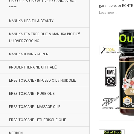
CBD-OLIE & CBD-ACTIVE+ / CANNABIDIOL
garantie voor ECHTE
*****
Lees meer...
MANUKA-HEALTH & BEAUTY
MANUKA TEA TREE OLIE & MANUKA BIOTIC®
HUIDVERZORGING
MANUKAHONING KOPEN
KRUIDENTHERAPIE UIT ITALIË
ERBE TOSCANE - INFUSED OIL / HUIDOLIE
ERBE TOSCANE - PURE OLIE
ERBE TOSCANE - MASSAGE OLIE
ERBE TOSCANE - ETHERISCHE OLIE
MERKEN