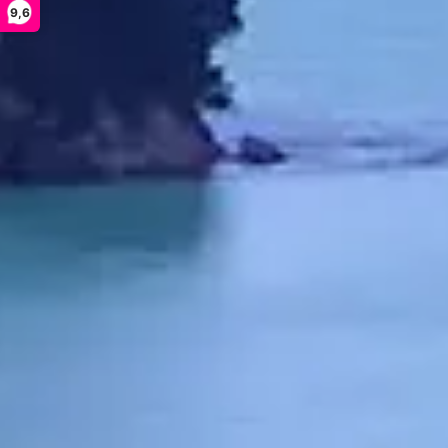
9,6
Voor informat