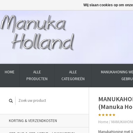
Wij slaan cookies op om onze
HOME
ALLE
ALLE
MANUKAHONING WE
PRODUCTEN
CATEGORIEËN
GEBRU
MANUKAHONI
(Manuka Hon
KORTING & VERZENDKOSTEN
Home
/
MANUKAHONIN
ManukaHoning met U