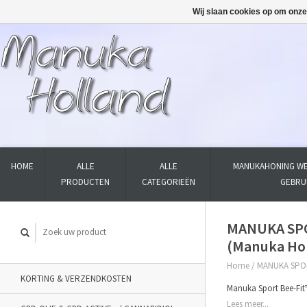
Wij slaan cookies op om onze
HOME
ALLE
ALLE
MANUKAHONING WE
PRODUCTEN
CATEGORIEËN
GEBRU
MANUKA SPO
(Manuka Hon
Home
/
MANUKA SPOR
KORTING & VERZENDKOSTEN
Manuka Sport Bee-Fit
Lees meer...