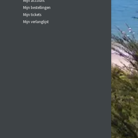
Mijn account
Mijn bestellingen
Mijn tickets
Mijn verlanglijst