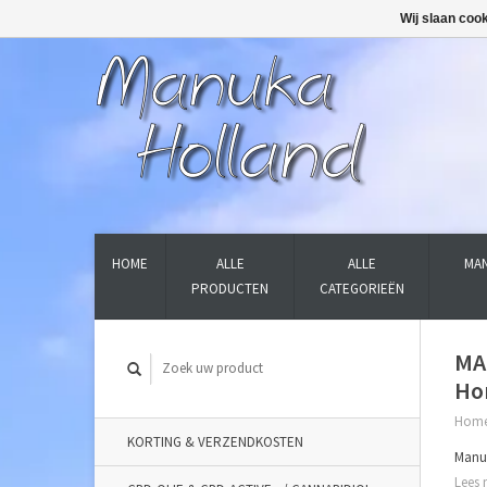
Wij slaan coo
HOME
ALLE
ALLE
MAN
PRODUCTEN
CATEGORIEËN
MA
Ho
Hom
KORTING & VERZENDKOSTEN
Manuk
Lees 