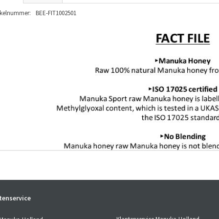
ikelnummer:
BEE-FIT1002501
tenservice