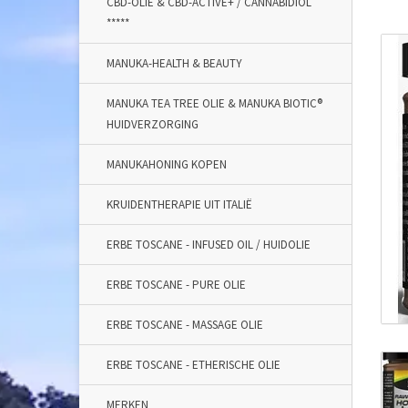
CBD-OLIE & CBD-ACTIVE+ / CANNABIDIOL
*****
MANUKA-HEALTH & BEAUTY
MANUKA TEA TREE OLIE & MANUKA BIOTIC®
HUIDVERZORGING
MANUKAHONING KOPEN
KRUIDENTHERAPIE UIT ITALIË
ERBE TOSCANE - INFUSED OIL / HUIDOLIE
ERBE TOSCANE - PURE OLIE
ERBE TOSCANE - MASSAGE OLIE
ERBE TOSCANE - ETHERISCHE OLIE
MERKEN