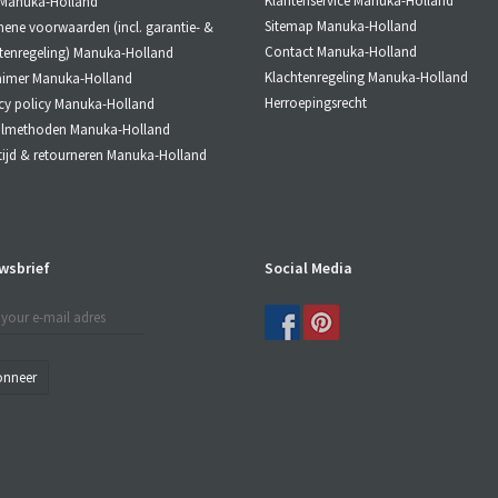
Klantenservice Manuka-Holland
 Manuka-Holland
Sitemap Manuka-Holland
ene voorwaarden (incl. garantie- &
Contact Manuka-Holland
tenregeling) Manuka-Holland
Klachtenregeling Manuka-Holland
aimer Manuka-Holland
Herroepingsrecht
cy policy Manuka-Holland
almethoden Manuka-Holland
tijd & retourneren Manuka-Holland
wsbrief
Social Media
onneer