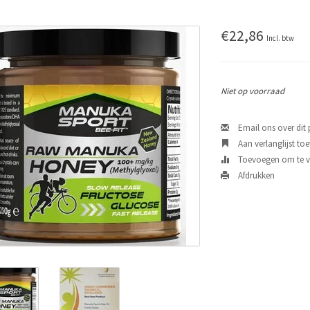
€22,86
Incl. btw
Niet op voorraad
Email ons over dit
Aan verlanglijst to
Toevoegen om te ve
Afdrukken